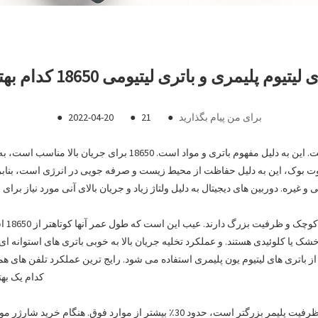
تیوم پلیمری و باتری لیتیومی 18650 کدام بهتر است
برای من پیام بگذارید
●
21
●
2022-04-20
●
ده اند. فقط سوپر نوت بوک، این به دلیل حفاظت از محیط زیست و صرفه جویی در انرژی است، 
کدام یک بهتر
برای همان حجم باتری لیتیوم یون پلیمری و باتری 18650، ظرفیت پلیمر بزرگتر است، ح