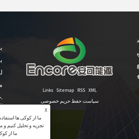
د
ب
ب
ل
Links
Sitemap
RSS
XML
خواهیم گرفت.
سیاست حفظ حریم خصوصی
X
ما از کوکی ها استفاده
تجزیه و تحلیل کنیم و م
ما از کوک