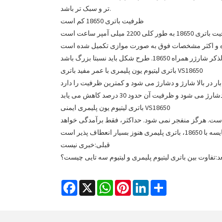
تر و سبک تر باشد.
ظرفیت باتری 18650 کم است
باتری لیتیوم یون پلیمری با عمر مفید باتری VS18650
باتری لیتیوم یون پلیمری ایمنی VS18650
ه است. هرگز منفجر نمی شود. حداکثر، فقط برآمدگی خواهد
قبلی:
خبری نیست
د:
تفاوت بین باتری لیتیوم پلیمری و لیتیوم سه تایی چیست؟
Facebook
X
WhatsApp
Pinterest
LinkedIn
Share