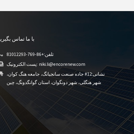
با ما تماس بگیری
تلفن:
+86-769-81012293
niki.li@encorenew.com
پست الکترونیک:
نشانی:
12# جاده صنعت سانجیانگ، جامعه هنگ کوان،
شهر هنگلی، شهر دونگوان، استان گوانگدونگ، چین