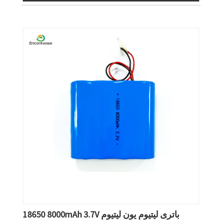
18650 8000mAh 3.7V باتری لیتیوم یون لیتیوم