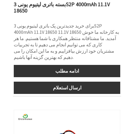
بسته باتری لیتیوم یونی 3S2P 4000mAh 11.1V
18650
برای خرید جدیدترین پک باتری لیتیوم یونی 3S2P
4000mAh 11.1V 18650 11.1V 18650 به کارخانه ما خوش
آمدید. ما مشتاقانه منتظر همکاری با شما هستیم. ما هر
کاری که می توانیم انجام می دهیم تا به تجربیات
مشتریان خود ارزش بیافزاییم و به ما این امکان را می
دهیم که بهترین گزینه آنها باشیم.
ادامه مطلب
ارسال استعلام