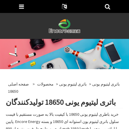
> باتری لیتیوم یونی
باتری لیتیوم یونی
>
محصولات
>
صفحه اصلی
18650
باتری لیتیوم یونی 18650 تولیدکنندگان
خرید باطری لیتیوم یونی 18650 با کیفیت بالا به صورت مستقیم با قیمت
پایین. Encore Energy سلول باتری لیتیوم یون استوانه ای 18650 و بسته
باتری، سطوح ظرفیت متنوع از 800mah تا 3350mah را ارائه می دهد. با