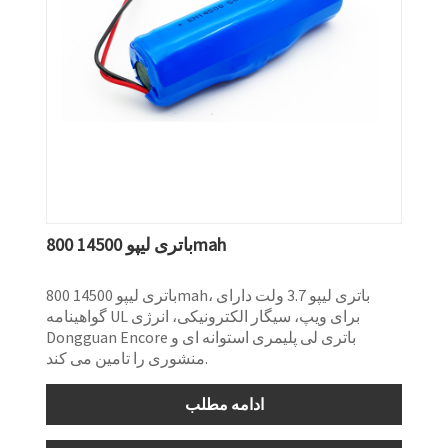
باتری لیپو 14500 800mah
باتری لیپو 14500 800mah، باتری لیپو 3.7 ولت دارای
گواهینامه UL برای ویپ، سیگار الکترونیکی، انرژی
Dongguan Encore باتری لی پلیمری استوانه ای و
منشوری را تامین می کند.
ادامه مطلب